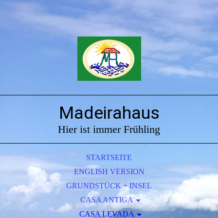
Madeirahaus
Hier ist immer Frühling
STARTSEITE
ENGLISH VERSION
GRUNDSTÜCK + INSEL
CASA ANTIGA
GRUNDRISS ANTIGA
CASA LEVADA