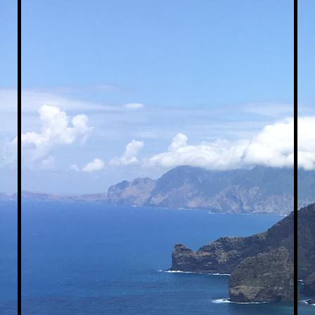
Levada_Grundr_OG