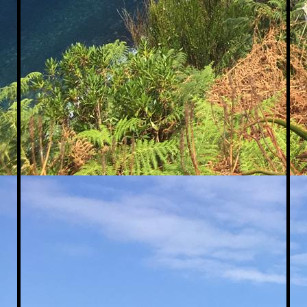
Levada_Grundr_EG