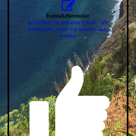
Kontaktformular
Schreiben Sie uns eine Email . Wir
freuen uns, wenn Sie unsere Gäste
werden